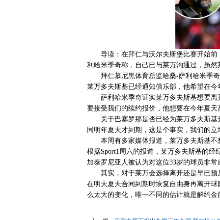
导读：在拜仁与沃尔夫斯堡比赛开始前，
利哈米季奇称，自己已与莱万沟通过，虽然
拜仁慕尼黑体育总监哈桑-萨利哈米季奇在
莱万多夫斯基已经通知俱乐部，他希望在今
萨利哈米季奇证实莱万多夫斯基想要离开
要接受我们的续约报价，他想要在今年夏天
关于巴塞罗那是否已经为莱万多夫斯基开
同明年夏天才到期，这是个事实，我们的立
本周有多家媒体报道，莱万多夫斯基不想
根据Sport1周六的报道，莱万多夫斯基
加泰罗尼亚人被认为对这位33岁的球员非常
其实，对于莱万会选择离开还是早已预见
在明天夏天合同到期时恢复自由身再离开球
么太大的变化，唯一不同的估计就是解约金