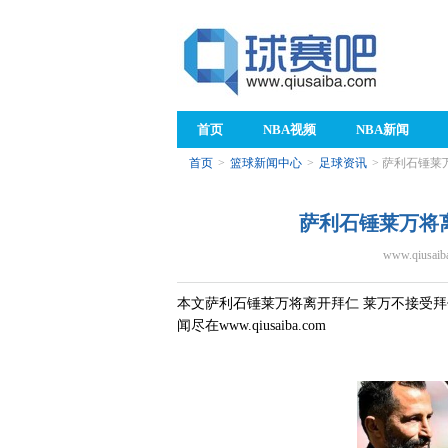
首页
NBA视频
NBA新闻
首页
>
篮球新闻中心
>
足球资讯
> 萨利石锤莱
萨利石锤莱万将
www.qiusaib
本文萨利石锤莱万将离开拜仁 莱万不接受
闻尽在www.qiusaiba.com