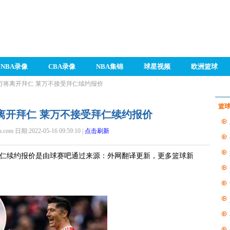
NBA录像
CBA录像
NBA集锦
球星视频
欧洲篮球
万将离开拜仁 莱万不接受拜仁续约报价
篮
离开拜仁 莱万不接受拜仁续约报价
a.com 日期:2022-05-16 09:59:10 |
点击刷新
拜仁续约报价是由球赛吧通过来源：外网翻译更新，更多篮球新