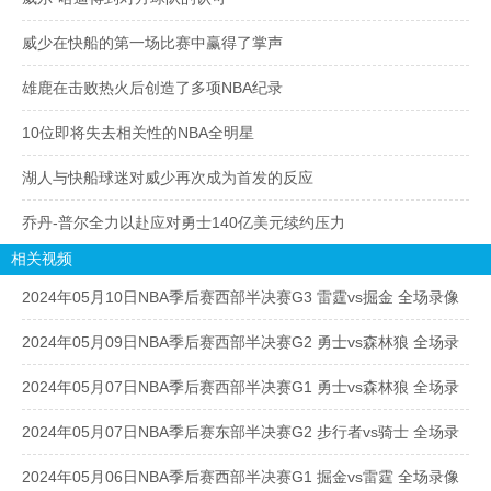
威少在快船的第一场比赛中赢得了掌声
雄鹿在击败热火后创造了多项NBA纪录
10位即将失去相关性的NBA全明星
湖人与快船球迷对威少再次成为首发的反应
乔丹-普尔全力以赴应对勇士140亿美元续约压力
相关视频
2024年05月10日NBA季后赛西部半决赛G3 雷霆vs掘金 全场录像
回放
2024年05月09日NBA季后赛西部半决赛G2 勇士vs森林狼 全场录
像回放
2024年05月07日NBA季后赛西部半决赛G1 勇士vs森林狼 全场录
像回放
2024年05月07日NBA季后赛东部半决赛G2 步行者vs骑士 全场录
像回放
2024年05月06日NBA季后赛西部半决赛G1 掘金vs雷霆 全场录像