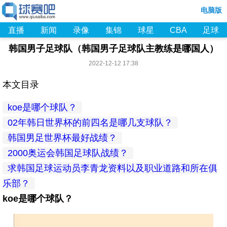
电脑版
直播
新闻
录像
集锦
球星
CBA
足球
韩国男子足球队（韩国男子足球队主教练是哪国人）
2022-12-12 17:38
本文目录
koe是哪个球队？
02年韩日世界杯的前四名是哪几支球队？
韩国男足世界杯最好战绩？
2000奥运会韩国足球队战绩？
求韩国足球运动员李青龙资料以及职业道路和所在俱
乐部？
koe是哪个球队？