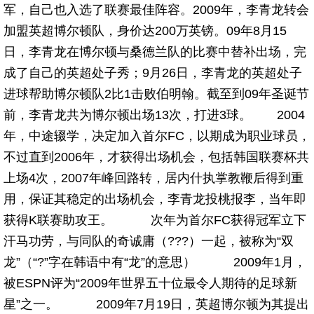
军，自己也入选了联赛最佳阵容。2009年，李青龙转会
加盟英超博尔顿队，身价达200万英镑。09年8月15
日，李青龙在博尔顿与桑德兰队的比赛中替补出场，完
成了自己的英超处子秀；9月26日，李青龙的英超处子
进球帮助博尔顿队2比1击败伯明翰。截至到09年圣诞节
前，李青龙共为博尔顿出场13次，打进3球。 2004
年，中途辍学，决定加入首尔FC，以期成为职业球员，
不过直到2006年，才获得出场机会，包括韩国联赛杯共
上场4次，2007年峰回路转，居内什执掌教鞭后得到重
用，保证其稳定的出场机会，李青龙投桃报李，当年即
获得K联赛助攻王。 次年为首尔FC获得冠军立下
汗马功劳，与同队的奇诚庸（???）一起，被称为“双
龙”（“?”字在韩语中有“龙”的意思） 2009年1月，
被ESPN评为“2009年世界五十位最令人期待的足球新
星”之一。 2009年7月19日，英超博尔顿为其提出