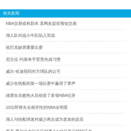
相关新闻
NBA交易或有剧本 某网友提前预知交易
湖人队对战小牛队陷入苦战
祖巴克缺席重要比赛
尼古拉·约基奇手臂受伤成习惯
威尔·哈迪得到对方球队的认可
威少在快船的第一场比赛中赢得了掌声
雄鹿在击败热火后创造了多项NBA纪录
10位即将失去相关性的NBA全明星
湖人与快船球迷对威少再次成为首发的反应