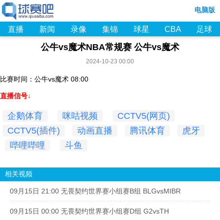
电脑版
直播
新闻
录像
集锦
球星
CBA
足球
公牛vs魔术NBA常规赛 公牛vs魔术
2024-10-23 00:00
比赛时间：公牛vs魔术 08:00
直播信号↓
企鹅体育
咪咕视频
CCTV5(网页)
CCTV5(插件)
动画直播
腾讯体育
虎牙
哔哩哔哩
斗鱼
相关视频
09月15日 21:00 无畏契约世界赛小组赛B组 BLGvsMIBR
09月15日 00:00 无畏契约世界赛小组赛D组 G2vsTH